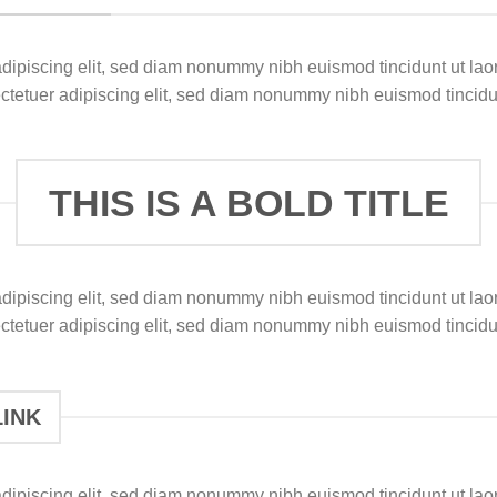
adipiscing elit, sed diam nonummy nibh euismod tincidunt ut la
ectetuer adipiscing elit, sed diam nonummy nibh euismod tincidu
THIS IS A BOLD TITLE
adipiscing elit, sed diam nonummy nibh euismod tincidunt ut la
ectetuer adipiscing elit, sed diam nonummy nibh euismod tincidu
LINK
adipiscing elit, sed diam nonummy nibh euismod tincidunt ut la