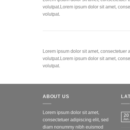
volutpat.Lorem ipsum dolor sit amet, cons
volutpat.
Lorem ipsum dolor sit amet, consectetuer 
volutpat.Lorem ipsum dolor sit amet, cons
volutpat.
ABOUT US
LA
Lorem ipsum dolor sit amet,
20
consectetuer adipiscing elit, sed
Jan.
diam nonummy nibh euismod