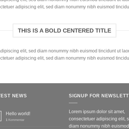
ectetuer adipiscing elit, sed diam nonummy nibh euismod tincidu
THIS IS A BOLD CENTERED TITLE
adipiscing elit, sed diam nonummy nibh euismod tincidunt ut la
ectetuer adipiscing elit, sed diam nonummy nibh euismod tincidu
TEST NEWS
SIGNUP FOR NEWSLET
Lorem ipsum dolor sit amet,
Hello world!
consectetuer adipiscing elit, 
1
Kommentar
diam nonummy nibh euismod