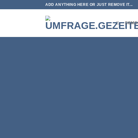
Zum
ADD ANYTHING HERE OR JUST REMOVE IT...
Inhalt
springen
DEMO