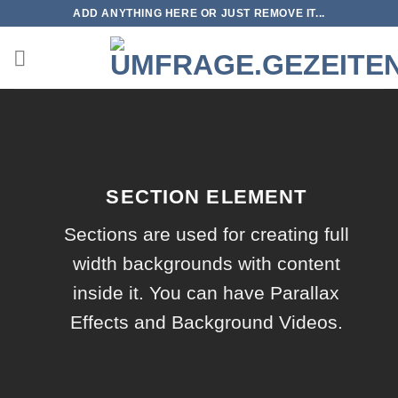
Zum
ADD ANYTHING HERE OR JUST REMOVE IT...
Inhalt
springen
SECTION ELEMENT
Sections are used for creating full
width backgrounds with content
inside it. You can have Parallax
Effects and Background Videos.