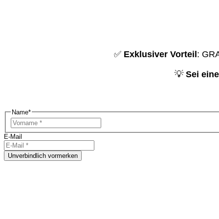
✅
Exklusiver Vorteil
: GR
💡
Sei ein
Name
*
Vorname
E-Mail