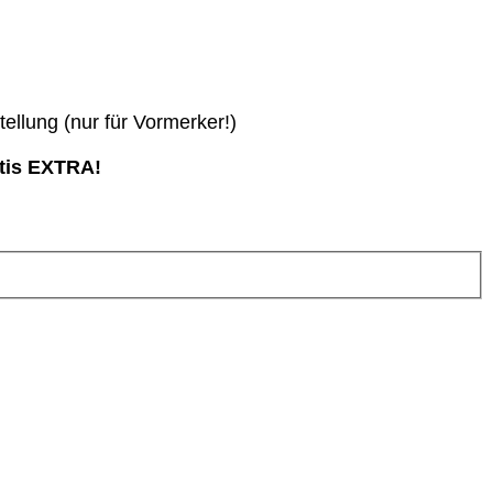
ellung (nur für Vormerker!)
atis EXTRA!