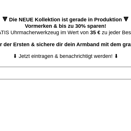
🔻 Die NEUE Kollektion ist gerade in Produktion 🔻
Vormerken & bis zu 30% sparen!
ATIS Uhrmacherwerkzeug im Wert von
35 €
zu jeder Best
er der Ersten & sichere dir dein Armband mit dem gr
⬇ Jetzt eintragen & benachrichtigt werden! ⬇